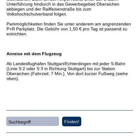
Unterführung hindurch in das Gewerbegebiet Oberaichen
abbiegen und der Raiffeisenstraße bis zum
Volkshochschulverband folgen.
Parkmöglichkeiten finden Sie unter anderem am angrenzenden
P+R Parkplatz. Die Gebühr von 1,50 € pro Tag ist passend zu
entrichten.
Anreise mit dem Flugzeug
Ab Landesflughafen Stuttgart/Echterdingen mit jeder S-Bahn
(Linie S 2 oder S 3 in Richtung Stuttgart) bis zur Station
Oberaichen (Fahrzeit: 7 Min.). Von dort kurzer Fußweg (siehe
oben).
Finden!
Suchbegriff