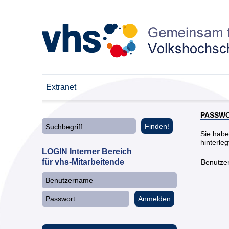
Extranet
PASSWO
Finden!
Suchbegriff
Sie habe
hinterle
LOGIN Interner Bereich
für vhs-Mitarbeitende
Benutze
Anmelden